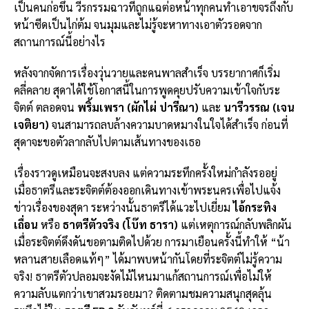
เป็นคนก่อขึ้น วีรกรรมฉาวที่ถูกแฉต่อหน้าทุกคนทำเอาขจรถึงกับ
หน้าซีดเป็นไก่ต้ม จนมุมและไม่รู้จะหาทางเอาตัวรอดจาก
สถานการณ์นี้อย่างไร
หลังจากจัดการเรื่องวุ่นวายและคนพาลสำเร็จ บรรยากาศก็เริ่ม
คลี่คลาย สุดาได้ใช้โอกาสนี้ในการพูดคุยปรับความเข้าใจกับระ
จิตต์ ตลอดจน
พริ้มเพรา (ผักไผ่ ปารีณา)
และ
นารีวรรณ (เจน
เจติยา)
จนสามารถลบล้างความบาดหมางในใจได้สำเร็จ ก่อนที่
สุดาจะขอตัวลากลับไปตามเส้นทางของเธอ
เรื่องราวดูเหมือนจะสงบลง แต่ความระทึกครั้งใหม่กำลังรออยู่
เมื่อธาตรีและระจิตต์ต้องออกเดินทางเข้าพระนครเพื่อไปแจ้ง
ข่าวเรื่องของสุดา ระหว่างนั้นธาตรีได้แวะไปเยี่ยม
ไอ้กระทิง
เถื่อน
หรือ
ธาตรีตัวจริง (โบ๊ท ธารา)
แต่เหตุการณ์กลับพลิกผัน
เมื่อระจิตต์ดึงดันขอตามติดไปด้วย การมาเยือนครั้งนี้ทำให้ “น้า
หลานสายเลือดแท้ๆ” ได้มาพบหน้ากันโดยที่ระจิตต์ไม่รู้ความ
จริง! ธาตรีตัวปลอมจะงัดไม้ไหนมาแก้สถานการณ์เพื่อไม่ให้
ความลับแตกว่าเขาสวมรอยมา? ติดตามชมความสนุกสุดลุ้น