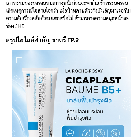
เลวทรามของขจรจนหมดทางหนี! ก่อนจะพากันเข้าพระนครจน
เกิดเหตุการณ์ใจหายใจคว่ำ เมื่อน้าหลานตัวจริงบังเอิญมาเจอกัน!
ความลับเรื่องสลับตัวจะแตกหรือไม่ ห้ามพลาดความสนุกหน้าจอ
ช่อง 3HD
สรุปไฮไลต์สำคัญ ธาตรี EP.9