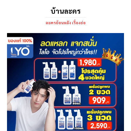
บ้านละคร
ละครย้อนหลัง เรื่องย่อ