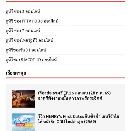
ดูทีวี ช่อง 3 ออนไลน์
ดูทีวี ช่อง PPTV HD 36 ออนไลน์
ดูทีวี ช่อง 7 ออนไลน์
ดูทีวี ช่องไทยรัฐทีวี ออนไลน์
ดูทีวีช่องวัน 31 ออนไลน์
ดูทีวีช่อง 9 MCOT HD ออนไลน์
เรื่องล่าสุด
เรื่องย่อ ธาตรี EP.16 ตอนจบ (28 ก.ค. 69)
ธาตรีพังงานหมั้น สารภาพรักระจิตต์
รีวิว HENRY’s First Dates จีบซ้ำซ้ำ เฮนรี่จำไม่
ได้ หนังรัก GDH ใหม่ล่าสุด (2569)