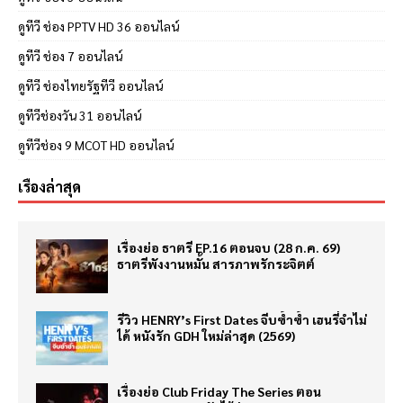
ดูทีวี ช่อง PPTV HD 36 ออนไลน์
ดูทีวี ช่อง 7 ออนไลน์
ดูทีวี ช่องไทยรัฐทีวี ออนไลน์
ดูทีวีช่องวัน 31 ออนไลน์
ดูทีวีช่อง 9 MCOT HD ออนไลน์
เรื่องล่าสุด
เรื่องย่อ ธาตรี EP.16 ตอนจบ (28 ก.ค. 69)
ธาตรีพังงานหมั้น สารภาพรักระจิตต์
รีวิว HENRY’s First Dates จีบซ้ำซ้ำ เฮนรี่จำไม่
ได้ หนังรัก GDH ใหม่ล่าสุด (2569)
เรื่องย่อ Club Friday The Series ตอน