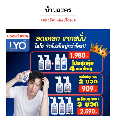
บ้านละคร
ละครย้อนหลัง เรื่องย่อ