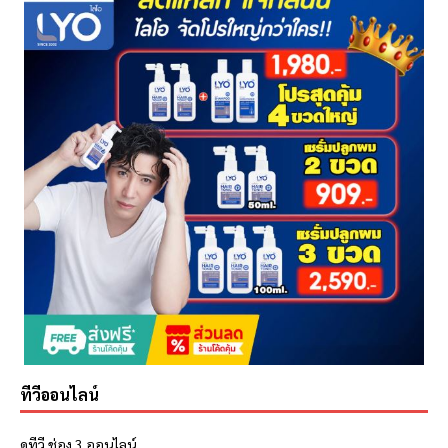
ทีวีออนไลน์
ดูทีวี ช่อง 3 ออนไลน์