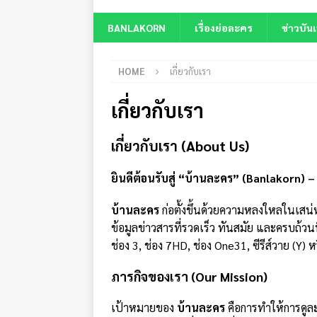
BANLAKORN
เรื่องย่อละคร
ข่าวบันเ
HOME
เกี่ยวกับเรา
เกี่ยวกับเรา
เกี่ยวกับเรา (About Us)
ยินดีต้อนรับสู่ “บ้านละคร” (Banlakorn) – 
บ้านละคร
ก่อตั้งขึ้นด้วยความหลงใหลในเสน่ห
ข้อมูลข่าวสารที่รวดเร็ว ทันสมัย และครบถ้
ช่อง 3, ช่อง 7HD, ช่อง One31, ซีรีส์วาย (Y) 
ภารกิจของเรา (Our Mission)
เป้าหมายของ
บ้านละคร
คือการทำให้การดูละ