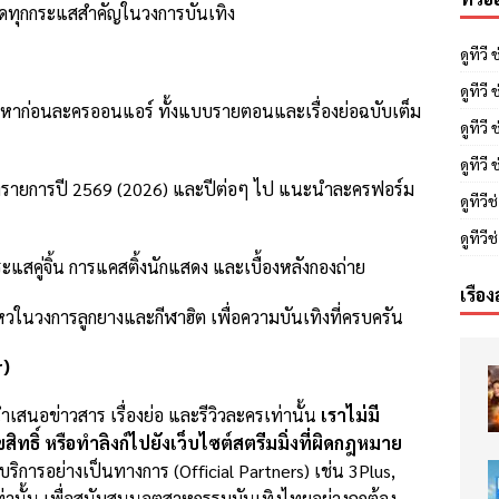
พลาดทุกกระแสสำคัญในวงการบันเทิง
ดูทีวี
ดูทีว
้อหาก่อนละครออนแอร์ ทั้งแบบรายตอนและเรื่องย่อฉบับเต็ม
ดูทีวี
ดูทีวี
ังรายการปี 2569 (2026) และปีต่อๆ ไป แนะนำละครฟอร์ม
ดูทีวี
ดูทีว
ะแสคู่จิ้น การแคสติ้งนักแสดง และเบื้องหลังกองถ่าย
เรื่อง
วในวงการลูกยางและกีฬาฮิต เพื่อความบันเทิงที่ครบครัน
r)
เสนอข่าวสาร เรื่องย่อ และรีวิวละครเท่านั้น
เราไม่มี
ิทธิ์ หรือทำลิงก์ไปยังเว็บไซต์สตรีมมิ่งที่ผิดกฎหมาย
ห้บริการอย่างเป็นทางการ (Official Partners) เช่น 3Plus,
่านั้น เพื่อสนับสนุนอุตสาหกรรมบันเทิงไทยอย่างถูกต้อง