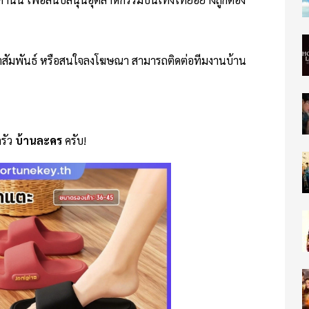
าสัมพันธ์ หรือสนใจลงโฆษณา สามารถติดต่อทีมงานบ้าน
รัว
บ้านละคร
ครับ!