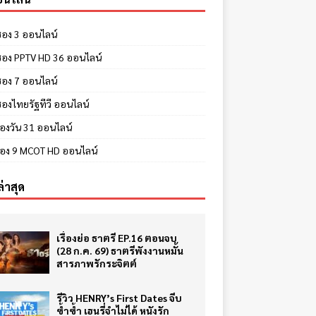
 ช่อง 3 ออนไลน์
ี ช่อง PPTV HD 36 ออนไลน์
 ช่อง 7 ออนไลน์
 ช่องไทยรัฐทีวี ออนไลน์
ช่องวัน 31 ออนไลน์
ีช่อง 9 MCOT HD ออนไลน์
ล่าสุด
เรื่องย่อ ธาตรี EP.16 ตอนจบ
(28 ก.ค. 69) ธาตรีพังงานหมั้น
สารภาพรักระจิตต์
รีวิว HENRY’s First Dates จีบ
ซ้ำซ้ำ เฮนรี่จำไม่ได้ หนังรัก