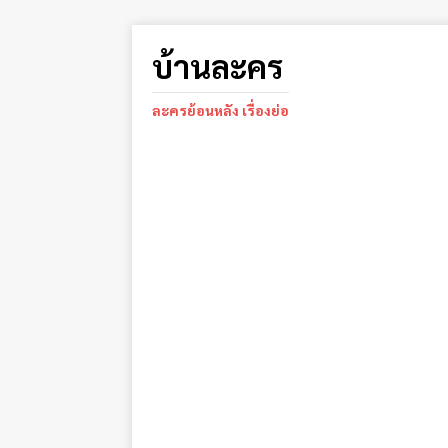
บ้านละคร
ละครย้อนหลัง เรื่องย่อ