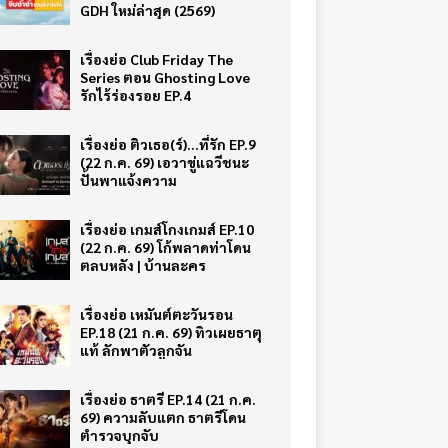
GDH ใหม่ล่าสุด (2569)
เรื่องย่อ Club Friday The
Series ตอน Ghosting Love
รักไร้ร่องรอย EP.4
เรื่องย่อ ติวเธอ(ร์)…ที่รัก EP.9
(22 ก.ค. 69) เอวาขู่แฉวีชนะ
ปั้นพาแจ้งความ
เรื่องย่อ เกมส์โกงเกมส์ EP.10
(22 ก.ค. 69) โก้พลาดท่าโดน
ตลบหลัง | บ้านละคร
เรื่องย่อ เหมันต์ตะวันรอน
EP.18 (21 ก.ค. 69) ทิวเผยธาตุ
แท้ ลักพาตัวลูกจัน
เรื่องย่อ ธาตรี EP.14 (21 ก.ค.
69) ความลับแตก ธาตรีโดน
ตำรวจบุกจับ