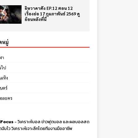
ยิหวาดาตัง EP.12 ตอน 12
เรื่องย่อ 17 กุมภาพันธ์ 2569 ดู
ย้อนหลังที่นี่
หมู่
ีฬา
่วไป
นเทิง
นตร์
ย่อละคร
Focus
-
วิเคราะห์บอล
ข่าวฟุตบอล และผลบอลสด
ตฉับไว วิเคราะห์เจาะลึกโดยทีมงานมืออาชีพ