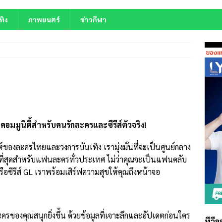
ทิง
ภาพยนตร์
ข่าวกีฬา
คอมมูนิตี้สำหรับคนรักละครและซีรีส์ตัวจริง!
์ของละครไทยและวงการบันเทิง เรามุ่งมั่นที่จะเป็นศูนย์กลาง
วนที่สุดสำหรับแฟนละครทั่วประเทศ ไม่ว่าคุณจะเป็นแฟนคลับ
หรือซีรีส์ GL เราพร้อมเสิร์ฟความสุขให้คุณถึงหน้าจอ
ครของคุณสนุกยิ่งขึ้น ด้วยข้อมูลที่เจาะลึกและอัปเดตก่อนใคร
ทีวี