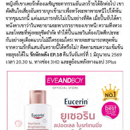
หญิงที่เขาเคยรักต้องเผชิญชะตากรรมอันเลวร้ายได้อีกต่อไป เขา
ตัดสินใจเสี่ยงอันตรายบุกเข้ามาเพื่อหวังจะพาพายหนีไปให้พ้น
จากขุมนรกนี้ แต่แผนการกลับไม่เป็นอย่างที่คิด เมื่อปั้นจับได้คา
หนังคาเขาว่าวินพยายามจะพาภรรยาของเขาหนี! ความหึงหวง
และโทสะที่พุ่งทะลุขีดจำกัด ทำให้ปั้นและวินต้องเปิดศึกปะทะ
กันอย่างดุเดือดแบบไม่มีใครยอมใคร! พายจะสามารถหลุดพ้น
จากความรักที่แสนอันตรายนี้ได้หรือไม่? ติดตามชมความเข้มข้น
ทะลุจอได้ใน
รักหักหลัง EP.18
คืนวันจันทร์ที่ 1 มิถุนายน 2569
เวลา 20.30 น. ทางช่อง 3HD และดูย้อนหลังทางแอป 3Plus