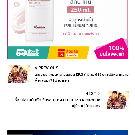
PREVIOUS
เรื่องย่อ เหมันต์ตะวันรอน EP.3 (1 มิ.ย. 69) ชายปริศนาความ
จำกลับมา? | บ้านละคร
NEXT
เรื่องย่อ เหมันต์ตะวันรอน EP.4 (2 มิ.ย. 69) เขตแดนบุก
หมู่บ้าน! | บ้านละคร