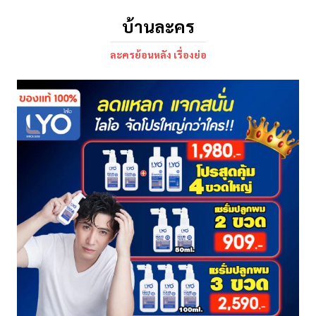
บ้านละคร
ละครย้อนหลัง เรื่องย่อ