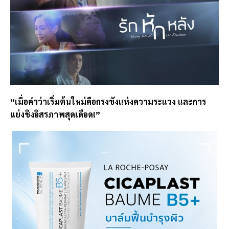
“เมื่อคำว่าเริ่มต้นใหม่คือกรงขังแห่งความระแวง และการ
แย่งชิงอิสรภาพสุดเดือด!”