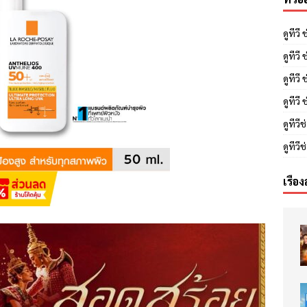
ดูทีวี
ดูทีว
ดูทีวี
ดูทีวี
ดูทีวี
ดูทีว
เรื่อง