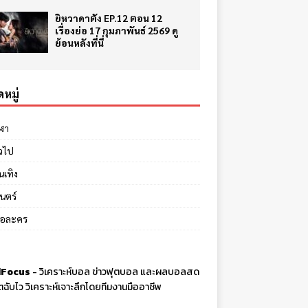
ยิหวาดาตัง EP.12 ตอน 12
เรื่องย่อ 17 กุมภาพันธ์ 2569 ดู
ย้อนหลังที่นี่
หมู่
ีฬา
่วไป
นเทิง
นตร์
ย่อละคร
Focus
-
วิเคราะห์บอล
ข่าวฟุตบอล และผลบอลสด
ตฉับไว วิเคราะห์เจาะลึกโดยทีมงานมืออาชีพ