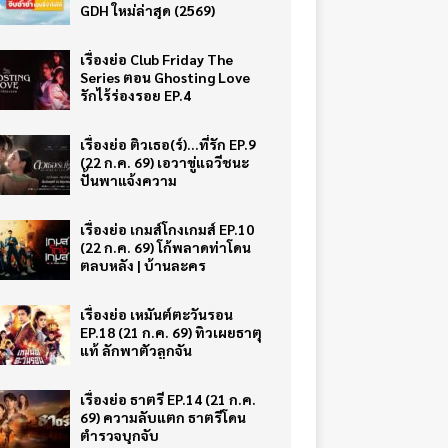
GDH ใหม่ล่าสุด (2569)
เรื่องย่อ Club Friday The
Series ตอน Ghosting Love
รักไร้ร่องรอย EP.4
เรื่องย่อ ติวเธอ(ร์)…ที่รัก EP.9
(22 ก.ค. 69) เอวาขู่แฉวีชนะ
ปั้นพาแจ้งความ
เรื่องย่อ เกมส์โกงเกมส์ EP.10
(22 ก.ค. 69) โก้พลาดท่าโดน
ตลบหลัง | บ้านละคร
เรื่องย่อ เหมันต์ตะวันรอน
EP.18 (21 ก.ค. 69) ทิวเผยธาตุ
แท้ ลักพาตัวลูกจัน
เรื่องย่อ ธาตรี EP.14 (21 ก.ค.
69) ความลับแตก ธาตรีโดน
ตำรวจบุกจับ