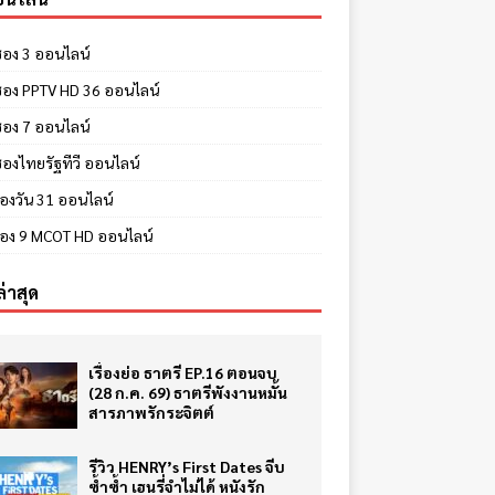
 ช่อง 3 ออนไลน์
ี ช่อง PPTV HD 36 ออนไลน์
 ช่อง 7 ออนไลน์
 ช่องไทยรัฐทีวี ออนไลน์
ช่องวัน 31 ออนไลน์
ีช่อง 9 MCOT HD ออนไลน์
ล่าสุด
เรื่องย่อ ธาตรี EP.16 ตอนจบ
(28 ก.ค. 69) ธาตรีพังงานหมั้น
สารภาพรักระจิตต์
รีวิว HENRY’s First Dates จีบ
ซ้ำซ้ำ เฮนรี่จำไม่ได้ หนังรัก