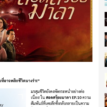
ที่อาจพลิกชีวิตนางรำ!”
มรสุมชีวิตยังคงพัดกระหน่ำอย่างต่อ
เนื่อง! ใน
สอดสร้อยมาลา EP.10
ความ
สัมพันธ์ที่เคยลึกซึ้งกลับกลายเป็นความ