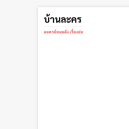
บ้านละคร
ละครย้อนหลัง เรื่องย่อ