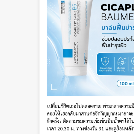
เปลี่ยนชีวิตเธอไปตลอดกาล! ท่ามกลางความมืด
คอยให้เธอกลับมาสานต่อจิตวิญญาณ มาลาจะเล
อีกครั้ง? ติดตามชมความเข้มข้นบีบน้ำตาได้ใ
เวลา 20.30 น. ทางช่องวัน 31 และดูย้อนหล