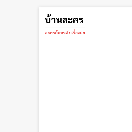
บ้านละคร
ละครย้อนหลัง เรื่องย่อ