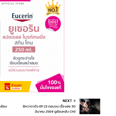
NEXT
รย้อน
ยิหวาดาตัง EP.23 ตอนจบ เรื่องย่อ 30
มีนาคม 2569 ดูย้อนหลัง CH3