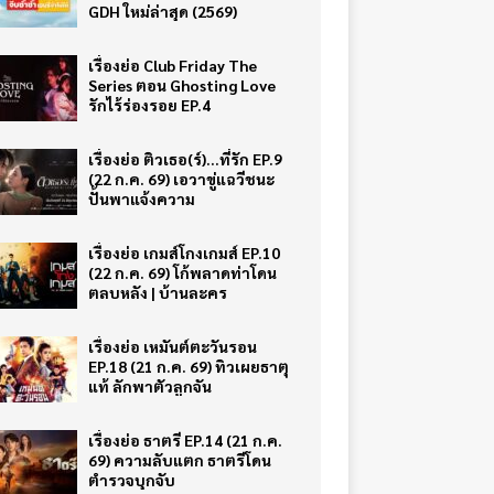
GDH ใหม่ล่าสุด (2569)
เรื่องย่อ Club Friday The
Series ตอน Ghosting Love
รักไร้ร่องรอย EP.4
เรื่องย่อ ติวเธอ(ร์)…ที่รัก EP.9
(22 ก.ค. 69) เอวาขู่แฉวีชนะ
ปั้นพาแจ้งความ
เรื่องย่อ เกมส์โกงเกมส์ EP.10
(22 ก.ค. 69) โก้พลาดท่าโดน
ตลบหลัง | บ้านละคร
เรื่องย่อ เหมันต์ตะวันรอน
EP.18 (21 ก.ค. 69) ทิวเผยธาตุ
แท้ ลักพาตัวลูกจัน
เรื่องย่อ ธาตรี EP.14 (21 ก.ค.
69) ความลับแตก ธาตรีโดน
ตำรวจบุกจับ