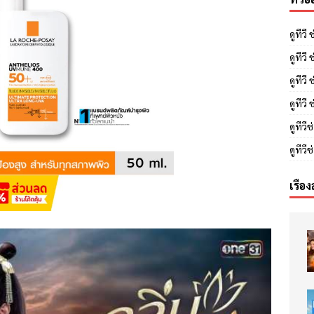
ดูทีวี
ดูทีว
ดูทีวี
ดูทีวี
ดูทีวี
ดูทีว
เรื่อง