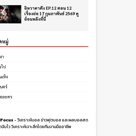
ยิหวาดาตัง EP.12 ตอน 12
เรื่องย่อ 17 กุมภาพันธ์ 2569 ดู
ย้อนหลังที่นี่
หมู่
ีฬา
่วไป
นเทิง
นตร์
ย่อละคร
Focus
-
วิเคราะห์บอล
ข่าวฟุตบอล และผลบอลสด
ตฉับไว วิเคราะห์เจาะลึกโดยทีมงานมืออาชีพ