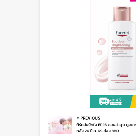
PREVIOUS
ก็รักมันปักใจ EP.16 ตอนล่าสุด ดูละค
หลัง 26 มี.ค. 69 ช่อง 3HD