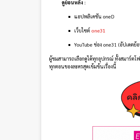
ดูย้อนหลัง
:
แอปพลิเคชัน oneD
เว็บไซต์
one31
YouTube ช่อง one31 (อัปเดตย้
ผู้ชมสามารถเลือกดูได้ทุกอุปกรณ์ ทั้งสมาร์ต
ทุกตอนของละครสุดเข้มข้นเรื่องนี้