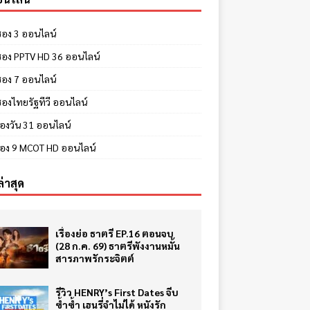
 ช่อง 3 ออนไลน์
ี ช่อง PPTV HD 36 ออนไลน์
 ช่อง 7 ออนไลน์
 ช่องไทยรัฐทีวี ออนไลน์
ช่องวัน 31 ออนไลน์
ีช่อง 9 MCOT HD ออนไลน์
ล่าสุด
เรื่องย่อ ธาตรี EP.16 ตอนจบ
(28 ก.ค. 69) ธาตรีพังงานหมั้น
สารภาพรักระจิตต์
รีวิว HENRY’s First Dates จีบ
ซ้ำซ้ำ เฮนรี่จำไม่ได้ หนังรัก