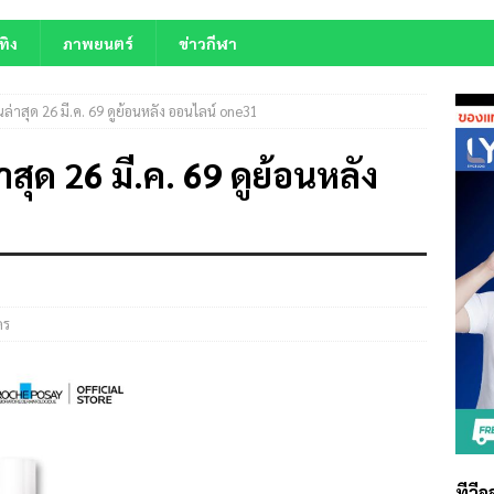
ทิง
ภาพยนตร์
ข่าวกีฬา
นล่าสุด 26 มี.ค. 69 ดูย้อนหลัง ออนไลน์ one31
สุด 26 มี.ค. 69 ดูย้อนหลัง
คร
ทีวี