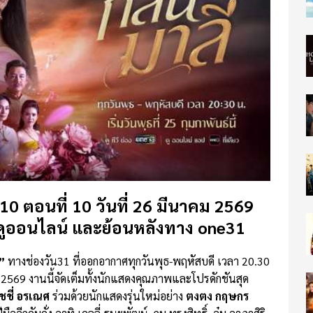
.10 ตอนที่ 10 วันที่ 26 มีนาคม 2569
ด ดูออนไลน์ และย้อนหลังทาง one31
”
ทางช่องวัน31 ที่ออกอากาศทุกวันพุธ-พฤหัสบดี เวลา 20.30
์ 2569 งานนี้จัดเต็มทั้งนักแสดงคุณภาพและโปรดักชันสุด
ิชชี่ อรเณศ
ร่วมด้วยนักแสดงรุ่นใหม่อย่าง
ตงตง กฤษกร