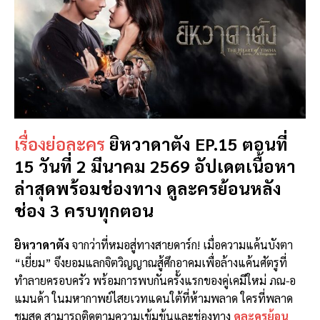
เรื่องย่อละคร
ยิหวาดาตัง EP.15 ตอนที่
15 วันที่ 2 มีนาคม 2569 อัปเดตเนื้อหา
ล่าสุดพร้อมช่องทาง ดูละครย้อนหลัง
ช่อง 3 ครบทุกตอน
ยิหวาดาตัง
จากว่าที่หมอสู่ทางสายดาร์ก! เมื่อความแค้นบังตา
“เยี่ยม” จึงยอมแลกจิตวิญญาณสู้ศึกอาคมเพื่อล้างแค้นศัตรูที่
ทำลายครอบครัว พร้อมการพบกันครั้งแรกของคู่เคมีใหม่ ภณ-อ
แมนด้า ในมหากาพย์ไสยเวทแดนใต้ที่ห้ามพลาด ใครที่พลาด
ชมสด สามารถติดตามความเข้มข้นและช่องทาง
ดูละครย้อน