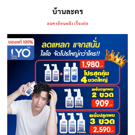
บ้านละคร
ละครย้อนหลัง เรื่องย่อ