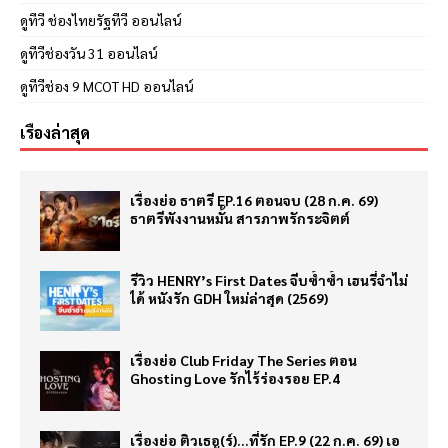
ดูทีวี ช่องไทยรัฐทีวี ออนไลน์
ดูทีวีช่องวัน 31 ออนไลน์
ดูทีวีช่อง 9 MCOT HD ออนไลน์
เรื่องล่าสุด
เรื่องย่อ ธาตรี EP.16 ตอนจบ (28 ก.ค. 69)
ธาตรีพังงานหมั้น สารภาพรักระจิตต์
รีวิว HENRY’s First Dates จีบซ้ำซ้ำ เฮนรี่จำไม่
ได้ หนังรัก GDH ใหม่ล่าสุด (2569)
เรื่องย่อ Club Friday The Series ตอน
Ghosting Love รักไร้ร่องรอย EP.4
เรื่องย่อ ติวเธอ(ร์)…ที่รัก EP.9 (22 ก.ค. 69) เอ