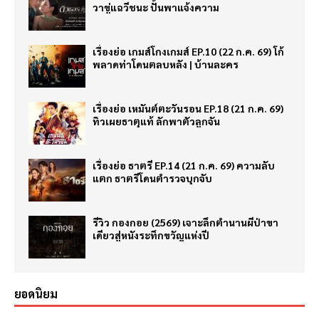
วาขู่แฉวีชนะ ปั้นพาแจ้งความ
เรื่องย่อ เกมส์โกงเกมส์ EP.10 (22 ก.ค. 69) โก้
พลาดท่าโดนตลบหลัง | บ้านละคร
เรื่องย่อ เหมันต์ตะวันรอน EP.18 (21 ก.ค. 69)
ทิวเผยธาตุแท้ ลักพาตัวลูกจัน
เรื่องย่อ ธาตรี EP.14 (21 ก.ค. 69) ความลับ
แตก ธาตรีโดนตำรวจบุกจับ
รีวิว กองกอย (2569) เจาะลึกตำนานผีป่าขา
เดียวสู่หนังระทึกขวัญแห่งปี
ยอดนิยม