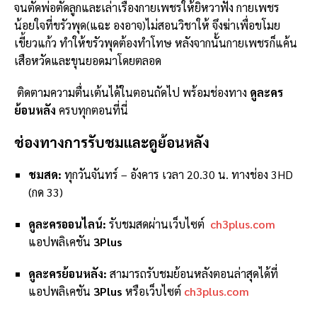
จนตัดพ่อตัดลูกและเล่าเรื่องกายเพชรให้ยิหวาฟัง กายเพชร
น้อยใจที่ขรัวพุด(แฉะ องอาจ)ไม่สอนวิชาให้ จึงฆ่าเพื่อขโมย
เขี้ยวแก้ว ทำให้ขรัวพุดต้องทำโทษ หลังจากนั้นกายเพชรก็แค้น
เสือหวัดและขุนยอดมาโดยตลอด
ติดตามความตื่นเต้นได้ในตอนถัดไป พร้อมช่องทาง
ดูละคร
ย้อนหลัง
ครบทุกตอนที่นี่
ช่องทางการรับชมและดูย้อนหลัง
ชมสด:
ทุกวันจันทร์ – อังคาร เวลา 20.30 น. ทางช่อง 3HD
(กด 33)
ดูละครออนไลน์:
รับชมสดผ่านเว็บไซต์
ch3plus.com
แอปพลิเคชัน
3Plus
ดูละครย้อนหลัง:
สามารถรับชมย้อนหลังตอนล่าสุดได้ที่
แอปพลิเคชัน
3Plus
หรือเว็บไซต์
ch3plus.com