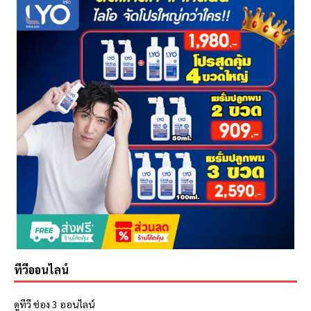
ทีวีออนไลน์
ดูทีวี ช่อง 3 ออนไลน์