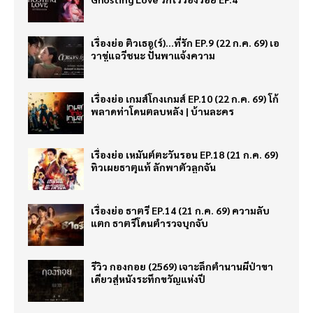
เรื่องย่อ ติวเธอ(ร์)…ที่รัก EP.9 (22 ก.ค. 69) เอ
วาขู่แฉวีชนะ ปั้นพาแจ้งความ
เรื่องย่อ เกมส์โกงเกมส์ EP.10 (22 ก.ค. 69) โก้
พลาดท่าโดนตลบหลัง | บ้านละคร
เรื่องย่อ เหมันต์ตะวันรอน EP.18 (21 ก.ค. 69)
ทิวเผยธาตุแท้ ลักพาตัวลูกจัน
เรื่องย่อ ธาตรี EP.14 (21 ก.ค. 69) ความลับ
แตก ธาตรีโดนตำรวจบุกจับ
รีวิว กองกอย (2569) เจาะลึกตำนานผีป่าขา
เดียวสู่หนังระทึกขวัญแห่งปี