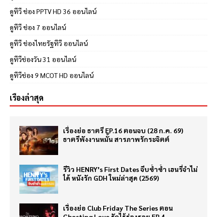
ดูทีวี ช่อง PPTV HD 36 ออนไลน์
ดูทีวี ช่อง 7 ออนไลน์
ดูทีวี ช่องไทยรัฐทีวี ออนไลน์
ดูทีวีช่องวัน 31 ออนไลน์
ดูทีวีช่อง 9 MCOT HD ออนไลน์
เรื่องล่าสุด
เรื่องย่อ ธาตรี EP.16 ตอนจบ (28 ก.ค. 69)
ธาตรีพังงานหมั้น สารภาพรักระจิตต์
รีวิว HENRY’s First Dates จีบซ้ำซ้ำ เฮนรี่จำไม่
ได้ หนังรัก GDH ใหม่ล่าสุด (2569)
เรื่องย่อ Club Friday The Series ตอน
Ghosting Love รักไร้ร่องรอย EP.4