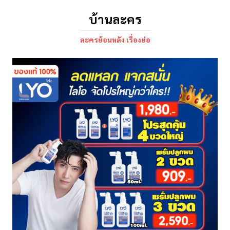
บ้านละคร
ละครย้อนหลัง เรื่องย่อ