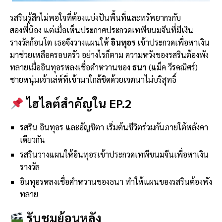
รสรินรู้สึกไม่พอใจที่ต้องแบ่งปันพื้นที่และทรัพยากรกับ
สองพี่น้อง แต่เมื่อเห็นประกาศประกวดเทพีขนมจีนที่มีเงิน
รางวัลก้อนโต เธอจึงวางแผนให้
อินทุอร
เข้าประกวดเพื่อหาเงิน
มาช่วยเหลือครอบครัว อย่างไรก็ตาม ความหวังของรสรินต้องพัง
ทลายเมื่ออินทุอรหลงเชื่อคำหวานของ
ธนา
(แม็ค วีรคณิศร์)
ชายหนุ่มเจ้าเล่ห์ที่เข้ามาใกล้ชิดด้วยเจตนาไม่บริสุทธิ์
ไฮไลต์สำคัญใน EP.2
รสริน อินทุอร และอัญชิตา เริ่มต้นชีวิตร่วมกันภายใต้หลังคา
เดียวกัน
รสรินวางแผนให้อินทุอรเข้าประกวดเทพีขนมจีนเพื่อหาเงิน
รางวัล
อินทุอรหลงเชื่อคำหวานของธนา ทำให้แผนของรสรินต้องพัง
ทลาย
รับชมย้อนหลัง