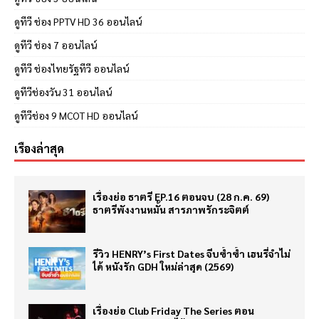
ดูทีวี ช่อง PPTV HD 36 ออนไลน์
ดูทีวี ช่อง 7 ออนไลน์
ดูทีวี ช่องไทยรัฐทีวี ออนไลน์
ดูทีวีช่องวัน 31 ออนไลน์
ดูทีวีช่อง 9 MCOT HD ออนไลน์
เรื่องล่าสุด
เรื่องย่อ ธาตรี EP.16 ตอนจบ (28 ก.ค. 69)
ธาตรีพังงานหมั้น สารภาพรักระจิตต์
รีวิว HENRY’s First Dates จีบซ้ำซ้ำ เฮนรี่จำไม่
ได้ หนังรัก GDH ใหม่ล่าสุด (2569)
เรื่องย่อ Club Friday The Series ตอน