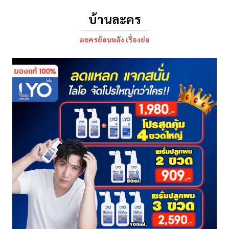
บ้านละคร
ละครย้อนหลัง เรื่องย่อ