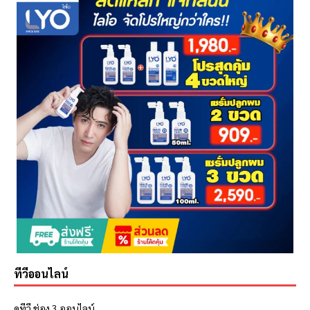
ทีวีออนไลน์
ดูทีวี ช่อง 3 ออนไลน์