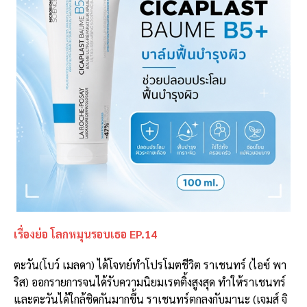
เรื่องย่อ โลกหมุนรอบเธอ EP.14
ตะวัน(โบว์ เมลดา) ได้โจทย์ทำโปรโมตชีวิต ราเชนทร์ (ไอซ์ พา
ริส) ออกรายการจนได้รับความนิยมเรตติ้งสูงสุด ทำให้ราเชนทร์
และตะวันได้ใกล้ชิดกันมากขึ้น ราเชนทร์ตกลงกับมานะ (เจมส์ จิ