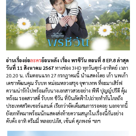
อ่านเรื่องย่อ
ละคร
ย้อนหลัง เรื่อง พรชีวัน ตอนที่ 8 EP.8 ล่าสุด
วันที่ 11 สิงหาคม 2567
ทางช่อง 3HD ทุกวันศุกร์-อาทิตย์ เวลา
20.20 น. เริ่มตอนแรก 27 กรกฎาคมนี้ นำแสดงโดย เก้า นพเก้า
เดชาพัฒนคุณ รับบท หม่อมหลวงสรุจ จุฑาเทพ ที่จะมาเสิร์ฟ
ความน่ารักไปพร้อมกับนางเอกสาวสวยอย่าง พีพี ปุญญ์ปรีดี คุ้ม
พร้อม รอดสวาสดิ์ รับบท ชีวัน ที่บินลัดฟ้าไปถ่ายทำกันไกลถึง
ประเทศสวิตเซอร์แลนด์ เรียกว่าจัดเต็มสมการรอคอย นอกจากนี้
ยังยกทัพมาพร้อมนักแสดงส่งท้ายความสนุกในเรื่องนี้กันอย่าง
คับคั่ง อาทิ ครีมมี่ พลอยปภัส, เซ้นต์ ศุภพงษ์ ฯลฯ