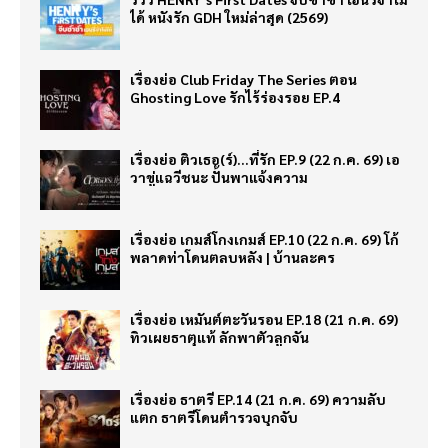
ได้ หนังรัก GDH ใหม่ล่าสุด (2569)
เรื่องย่อ Club Friday The Series ตอน
Ghosting Love รักไร้ร่องรอย EP.4
เรื่องย่อ ติวเธอ(ร์)…ที่รัก EP.9 (22 ก.ค. 69) เอ
วาขู่แฉวีชนะ ปั้นพาแจ้งความ
เรื่องย่อ เกมส์โกงเกมส์ EP.10 (22 ก.ค. 69) โก้
พลาดท่าโดนตลบหลัง | บ้านละคร
เรื่องย่อ เหมันต์ตะวันรอน EP.18 (21 ก.ค. 69)
ทิวเผยธาตุแท้ ลักพาตัวลูกจัน
เรื่องย่อ ธาตรี EP.14 (21 ก.ค. 69) ความลับ
แตก ธาตรีโดนตำรวจบุกจับ