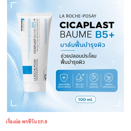
เรื่องย่อ พรชีวัน EP.8