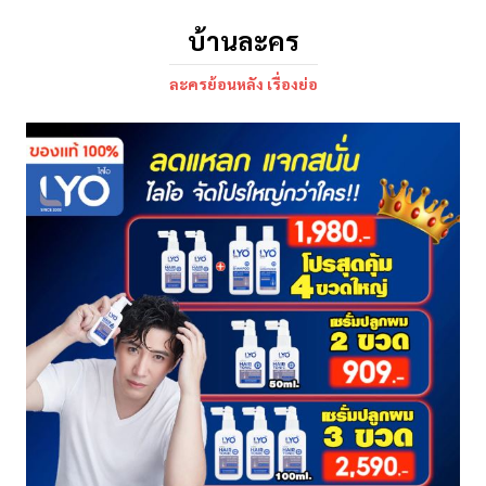
บ้านละคร
ละครย้อนหลัง เรื่องย่อ