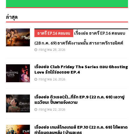
ล่าสุด
เรื่องย่อ ธาตรี EP.16 ตอนจบ
ธาตรี EP.16 ตอนจบ
(28 ก.ค. 69) ธาตรีพังงานหมั้น สารภาพรักระจิตต์
กรกฎาคม 28, 2026
เรื่องย่อ Club Friday The Series ตอน Ghosting
Love รักไร้ร่องรอย EP.4
กรกฎาคม 24, 2026
เรื่องย่อ ติวเธอ(ร์)…ที่รัก EP.9 (22 ก.ค. 69) เอวาขู่
แฉวีชนะ ปั้นพาแจ้งความ
กรกฎาคม 22, 2026
เรื่องย่อ เกมส์โกงเกมส์ EP.10 (22 ก.ค. 69) โก้พลาด
ท่าโดนตลบหลัง | บ้านละคร