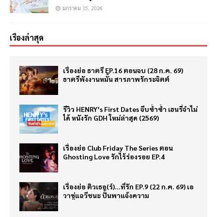
มกราคม 15, 2026
เรื่องล่าสุด
เรื่องย่อ ธาตรี EP.16 ตอนจบ (28 ก.ค. 69)
ธาตรีพังงานหมั้น สารภาพรักระจิตต์
รีวิว HENRY’s First Dates จีบซ้ำซ้ำ เฮนรี่จำไม่
ได้ หนังรัก GDH ใหม่ล่าสุด (2569)
เรื่องย่อ Club Friday The Series ตอน
Ghosting Love รักไร้ร่องรอย EP.4
เรื่องย่อ ติวเธอ(ร์)…ที่รัก EP.9 (22 ก.ค. 69) เอ
วาขู่แฉวีชนะ ปั้นพาแจ้งความ