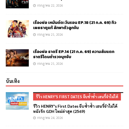
กรกฎาคม 22, 2026
เรื่องย่อ เหมันต์ตะวันรอน EP.18 (21 ก.ค. 69) ทิว
เผยธาตุแท้ ลักพาตัวลูกจัน
กรกฎาคม 21, 2026
เรื่องย่อ ธาตรี EP.14 (21 ก.ค. 69) ความลับแตก
ธาตรีโดนตำรวจบุกจับ
กรกฎาคม 21, 2026
บันเทิง
รีวิว HENRY'S FIRST DATES จีบซ้ำซ้ำ เฮนรี่จำไม่ได้
รีวิว HENRY’s First Dates จีบซ้ำซ้ำ เฮนรี่จำไม่ได้
หนังรัก GDH ใหม่ล่าสุด (2569)
กรกฎาคม 24, 2026