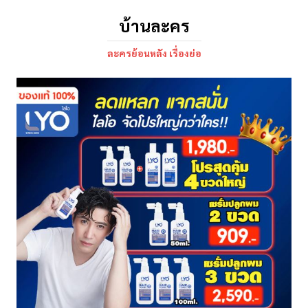
บ้านละคร
ละครย้อนหลัง เรื่องย่อ