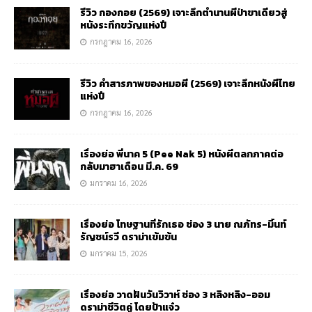
รีวิว กองกอย (2569) เจาะลึกตำนานผีป่าขาเดียวสู่
หนังระทึกขวัญแห่งปี
กรกฎาคม 16, 2026
รีวิว คำสารภาพของหมอผี (2569) เจาะลึกหนังผีไทย
แห่งปี
กรกฎาคม 16, 2026
เรื่องย่อ พี่นาค 5 (Pee Nak 5) หนังผีตลกภาคต่อ
กลับมาฮาเดือน มี.ค. 69
มกราคม 16, 2026
เรื่องย่อ โทษฐานที่รักเธอ ช่อง 3 นาย ณภัทร-มิ้นท์
รัญชน์รวี ดราม่าเข้มข้น
มกราคม 15, 2026
เรื่องย่อ วาดฝันวันวิวาห์ ช่อง 3 หลิงหลิง-ออม
ดราม่าชีวิตคู่ โดยป้าแจ๋ว